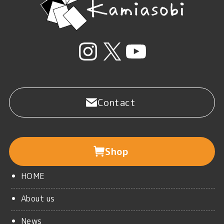
Instagram
X
YouTube
Contact
Shop
HOME
About us
News